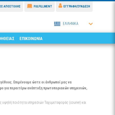
ΟΣ ΑΠΟΣΤΟΛΗΣ
FULFILLMENT
ΕΓΓΡΑΦΗ/ΣΥΝΔΕΣΗ
ΕΛΛΗΝΙΚΑ
ΟΗΘΕΙΑΣ
ΕΠΙΚΟΙΝΩΝΙΑ
γέθους. Επιμένουμε ώστε οι άνθρωποί μας να
τρο για περαιτέρω ανάπτυξη πρωτοποριακών υπηρεσιών,
 υψηλή ποιότητα υπηρεσιών Ταχυμεταφοράς (courier) και