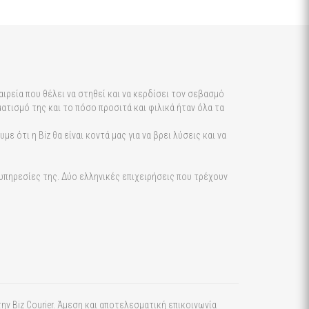
αιρεία που θέλει να στηθεί και να κερδίσει τον σεβασμό
ατισμό της και το πόσο προσιτά και φιλικά ήταν όλα τα
ε ότι η Biz θα είναι κοντά μας για να βρει λύσεις και να
ς υπηρεσίες της. Δύο ελληνικές επιχειρήσεις που τρέχουν
ν Biz Courier. Άμεση και αποτελεσματική επικοινωνία