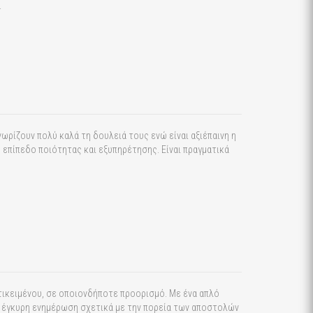
.
νωρίζουν πολύ καλά τη δουλειά τους ενώ είναι αξιέπαινη η
επίπεδο ποιότητας και εξυπηρέτησης. Είναι πραγματικά
τικειμένου, σε οποιονδήποτε προορισμό.
Με ένα απλό
ει έγκυρη ενημέρωση σχετικά με την πορεία των αποστολών