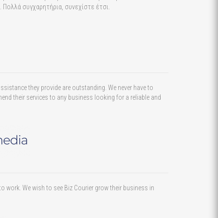
. Πολλά συγχαρητήρια, συνεχίστε έτσι.
 assistance they provide are outstanding. We never have to
end their services to any business looking for a reliable and
 to work. We wish to see Biz Courier grow their business in