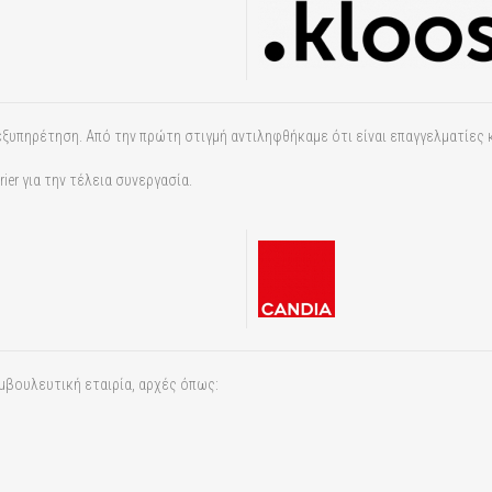
ση εξυπηρέτηση. Από την πρώτη στιγμή αντιληφθήκαμε ότι είναι επαγγελματίες
er για την τέλεια συνεργασία.
μβουλευτική εταιρία, αρχές όπως: